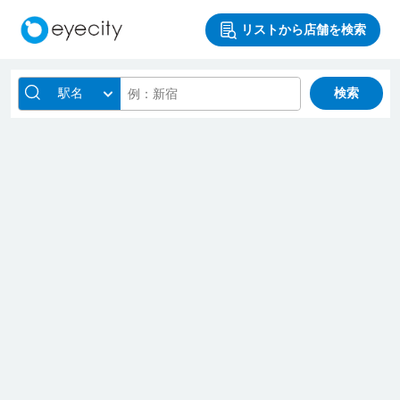
リストから店舗を検索
駅名
検索