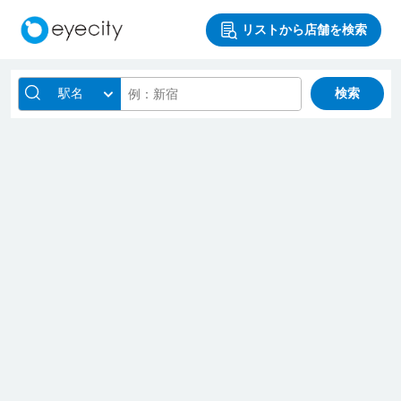
リストから店舗を検索
駅名
検索