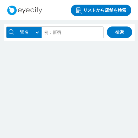
リストから店舗を検索
駅名
検索