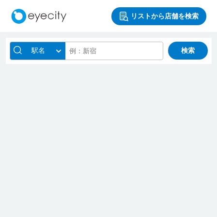
リストから店舗を検索
駅名
検索