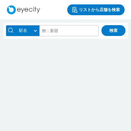
リストから店舗を検索
駅名
検索