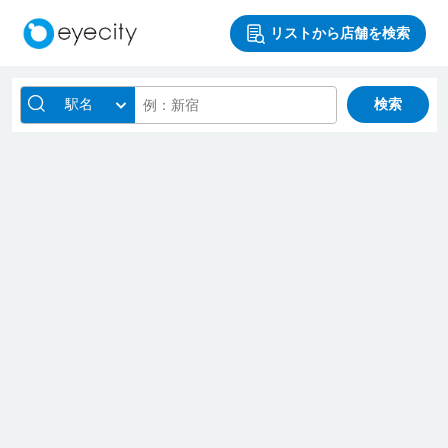
リストから店舗を検索
駅名
検索