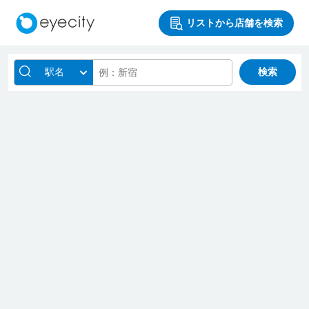
リストから店舗を検索
駅名
検索