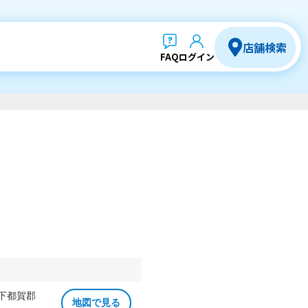
店舗検索
FAQ
ログイン
 下都賀郡
地図で見る