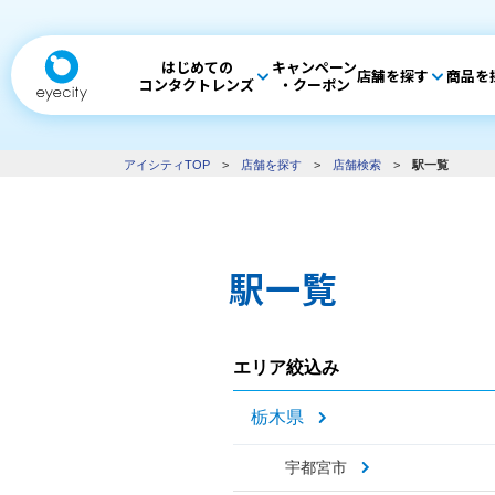
はじめての
キャンペーン
店舗を探す
商品を
コンタクトレンズ
・クーポン
アイシティTOP
>
店舗を探す
>
店舗検索
>
駅一覧
駅一覧
エリア絞込み
栃木県
宇都宮市