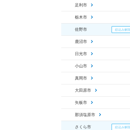
足利市
栃木市
佐野市
鹿沼市
日光市
小山市
真岡市
大田原市
矢板市
那須塩原市
さくら市