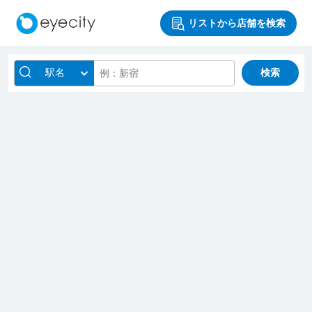
リストから店舗を検索
駅名
検索