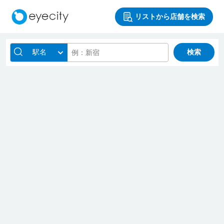
リストから店舗を検索
駅名
検索