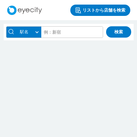
リストから店舗を検索
駅名
検索