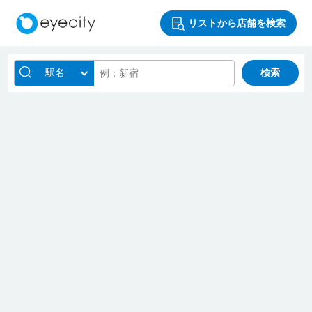
リストから店舗を検索
駅名
検索