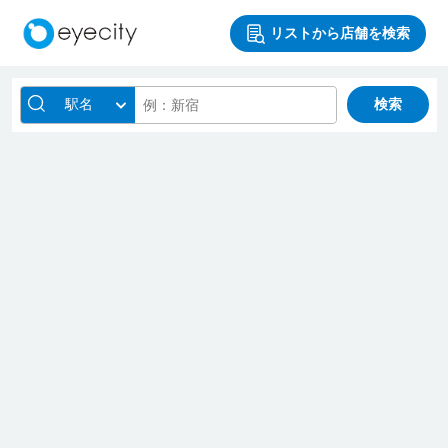
リストから店舗を検索
駅名
検索