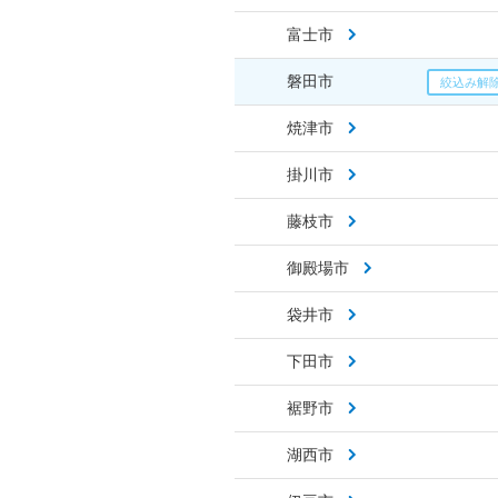
富士市
磐田市
焼津市
掛川市
藤枝市
御殿場市
袋井市
下田市
裾野市
湖西市