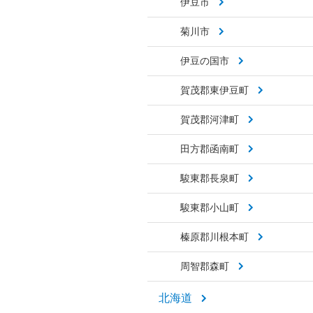
伊豆市
菊川市
伊豆の国市
賀茂郡東伊豆町
賀茂郡河津町
田方郡函南町
駿東郡長泉町
駿東郡小山町
榛原郡川根本町
周智郡森町
北海道