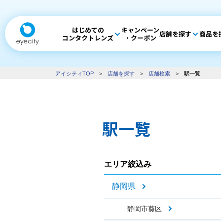
はじめての
キャンペーン
店舗を探す
商品を
コンタクトレンズ
・クーポン
アイシティTOP
>
店舗を探す
>
店舗検索
>
駅一覧
駅一覧
エリア絞込み
静岡県
静岡市葵区