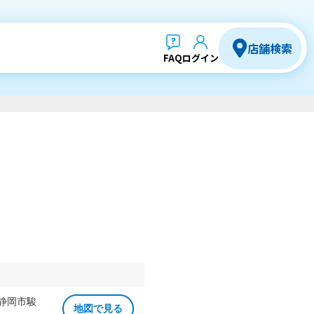
店舗検索
FAQ
ログイン
 静岡市駿
地図で見る