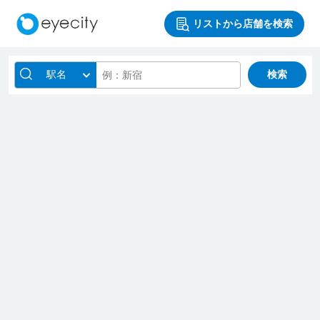
リストから店舗を検索
駅名
検索