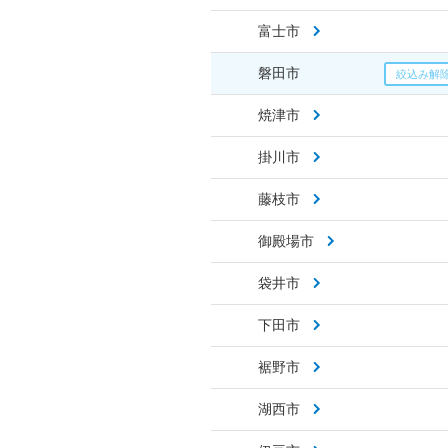
富士市
磐田市
焼津市
掛川市
藤枝市
御殿場市
袋井市
下田市
裾野市
湖西市