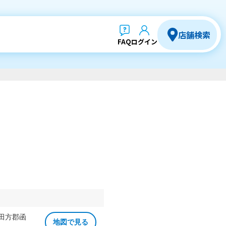
店舗検索
FAQ
ログイン
 田方郡函
地図で見る