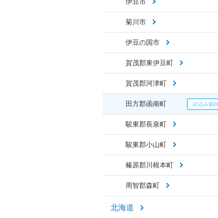
伊豆市
菊川市
伊豆の国市
賀茂郡東伊豆町
賀茂郡河津町
田方郡函南町
駿東郡長泉町
駿東郡小山町
榛原郡川根本町
周智郡森町
北海道