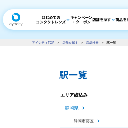
はじめての
キャンペーン
店舗を探す
商品を
コンタクトレンズ
・クーポン
アイシティTOP
>
店舗を探す
>
店舗検索
>
駅一覧
駅一覧
エリア絞込み
静岡県
静岡市葵区