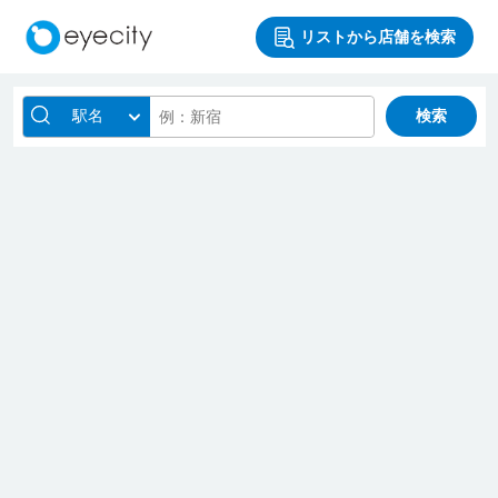
リストから店舗を検索
駅名
検索