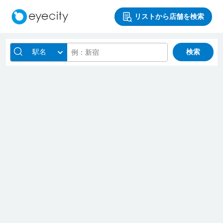
リストから店舗を検索
駅名
検索