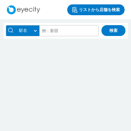
リストから店舗を検索
駅名
検索