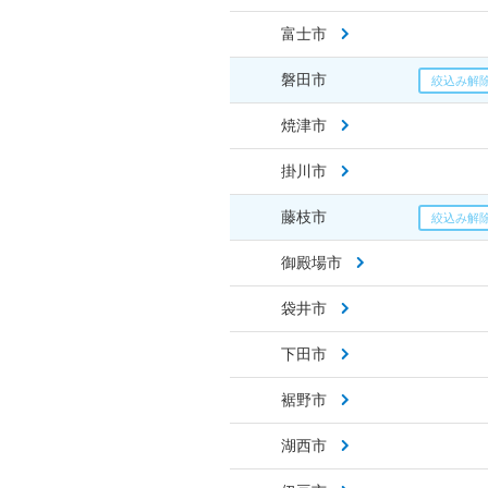
富士市
磐田市
焼津市
掛川市
藤枝市
御殿場市
袋井市
下田市
裾野市
湖西市