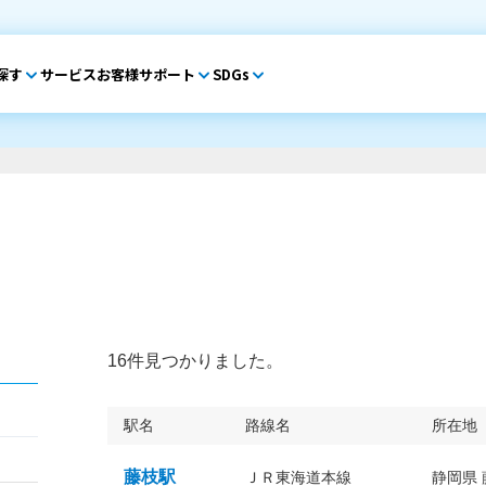
探す
サービス
お客様サポート
SDGs
16件見つかりました。
駅名
路線名
所在地
藤枝駅
ＪＲ東海道本線
静岡県