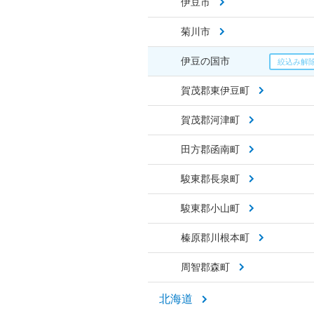
伊豆市
菊川市
伊豆の国市
賀茂郡東伊豆町
賀茂郡河津町
田方郡函南町
駿東郡長泉町
駿東郡小山町
榛原郡川根本町
周智郡森町
北海道