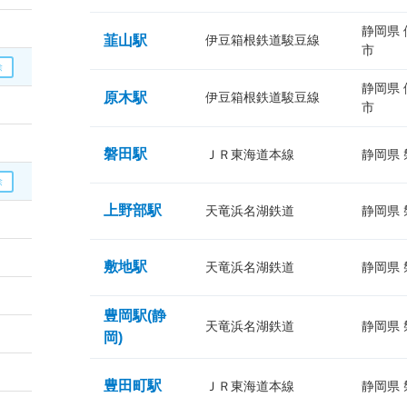
静岡県
韮山駅
伊豆箱根鉄道駿豆線
市
静岡県
原木駅
伊豆箱根鉄道駿豆線
市
磐田駅
ＪＲ東海道本線
静岡県
上野部駅
天竜浜名湖鉄道
静岡県
敷地駅
天竜浜名湖鉄道
静岡県
豊岡駅(静
天竜浜名湖鉄道
静岡県
岡)
豊田町駅
ＪＲ東海道本線
静岡県