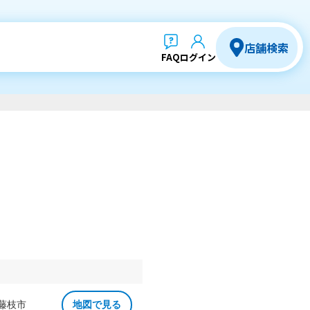
店舗検索
FAQ
ログイン
 藤枝市
地図で見る