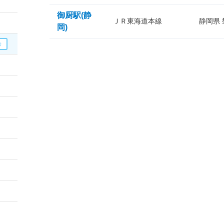
御厨駅(静
ＪＲ東海道本線
静岡県
岡)