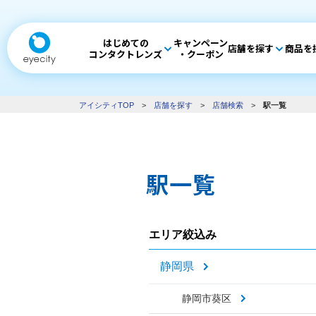
はじめての
キャンペーン
店舗を探す
商品を
コンタクトレンズ
・クーポン
アイシティTOP
>
店舗を探す
>
店舗検索
>
駅一覧
駅一覧
エリア絞込み
静岡県
静岡市葵区