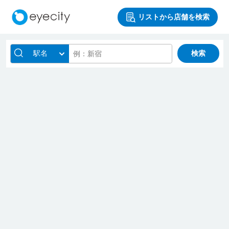
リストから店舗を検索
駅名
検索