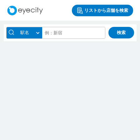
リストから店舗を検索
駅名
検索