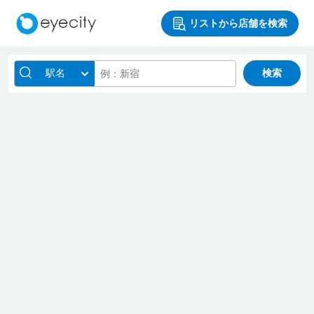
リストから店舗を検索
駅名
検索