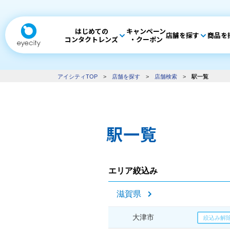
はじめての
キャンペーン
店舗を探す
商品を
コンタクトレンズ
・クーポン
アイシティTOP
>
店舗を探す
>
店舗検索
>
駅一覧
駅一覧
エリア絞込み
滋賀県
大津市