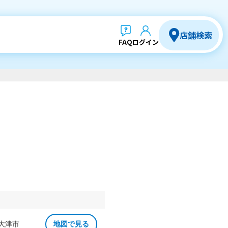
店舗検索
FAQ
ログイン
 大津市
地図で見る