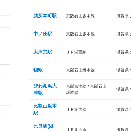
膳所本町駅
京阪石山坂本線
滋賀県
中ノ庄駅
京阪石山坂本線
滋賀県
大津京駅
ＪＲ湖西線
滋賀県
錦駅
京阪石山坂本線
滋賀県
びわ湖浜大
京阪京津線 / 京阪石山
滋賀県
坂本線
津駅
比叡山坂本
ＪＲ湖西線
滋賀県
駅
比良駅(滋
ＪＲ湖西線
滋賀県