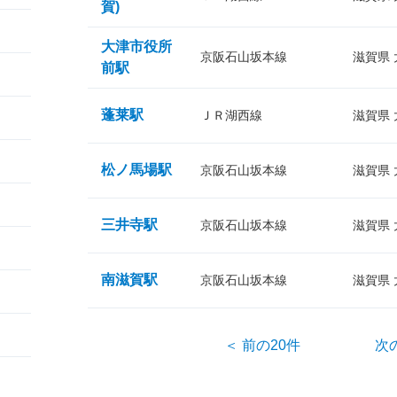
賀)
大津市役所
京阪石山坂本線
滋賀県
前駅
蓬莱駅
ＪＲ湖西線
滋賀県
松ノ馬場駅
京阪石山坂本線
滋賀県
三井寺駅
京阪石山坂本線
滋賀県
南滋賀駅
京阪石山坂本線
滋賀県
＜ 前の20件
次