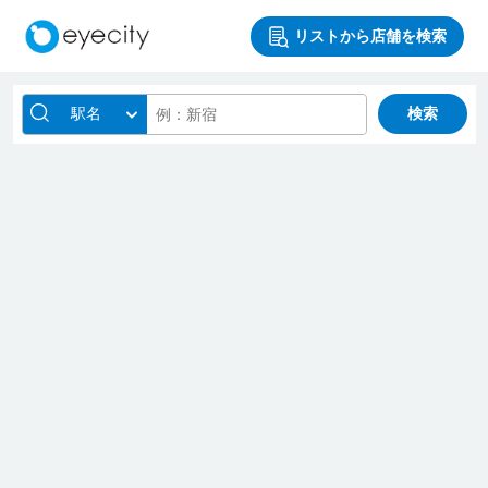
リストから店舗を検索
駅名
検索