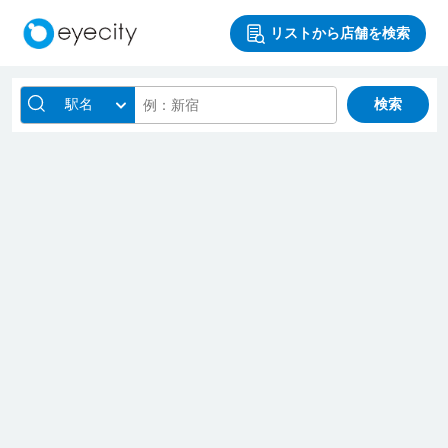
リストから店舗を検索
駅名
検索