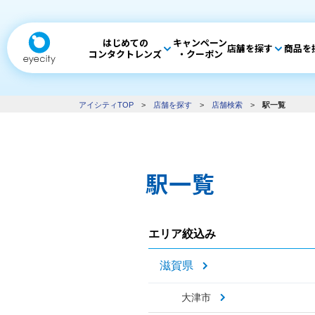
はじめての
キャンペーン
店舗を探す
商品を
コンタクトレンズ
・クーポン
アイシティTOP
>
店舗を探す
>
店舗検索
>
駅一覧
駅一覧
エリア絞込み
滋賀県
大津市