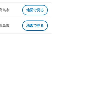
 高島市
地図で見る
 高島市
地図で見る