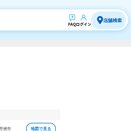
店舗検索
FAQ
ログイン
 野洲市
地図で見る