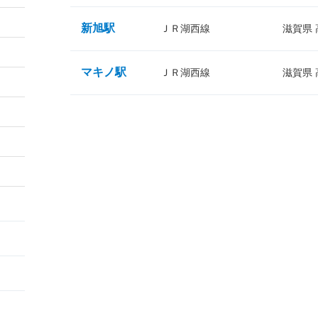
新旭駅
ＪＲ湖西線
滋賀県
マキノ駅
ＪＲ湖西線
滋賀県