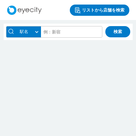
リストから店舗を検索
駅名
検索