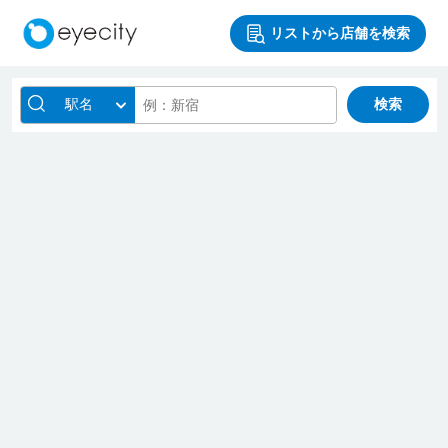
リストから店舗を検索
駅名
検索