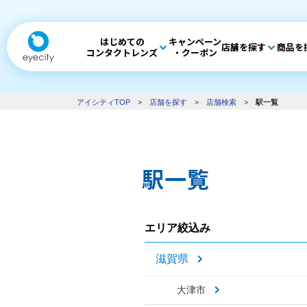
はじめての
キャンペーン
店舗を探す
商品を
コンタクトレンズ
・クーポン
アイシティTOP
>
店舗を探す
>
店舗検索
>
駅一覧
駅一覧
エリア絞込み
滋賀県
大津市