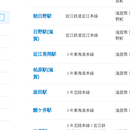
良町
滋賀県
朝日野駅
近江鉄道近江本線
野町
日野駅(滋
滋賀県
近江鉄道近江本線
野町
賀)
近江長岡駅
ＪＲ東海道本線
滋賀県
柏原駅(滋
ＪＲ東海道本線
滋賀県
賀)
坂田駅
ＪＲ北陸本線
滋賀県
醒ケ井駅
ＪＲ東海道本線
滋賀県
ＪＲ北陸本線 / 近江鉄