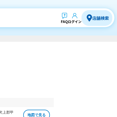
店舗検索
FAQ
ログイン
 犬上郡甲
地図で見る