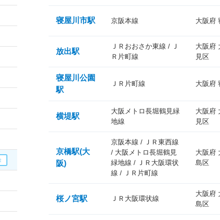
寝屋川市駅
京阪本線
大阪府
ＪＲおおさか東線 / Ｊ
大阪府
放出駅
Ｒ片町線
見区
寝屋川公園
ＪＲ片町線
大阪府
駅
大阪メトロ長堀鶴見緑
大阪府
横堤駅
地線
見区
京阪本線 / ＪＲ東西線
京橋駅(大
/ 大阪メトロ長堀鶴見
大阪府
緑地線 / ＪＲ大阪環状
島区
阪)
線 / ＪＲ片町線
大阪府
桜ノ宮駅
ＪＲ大阪環状線
島区