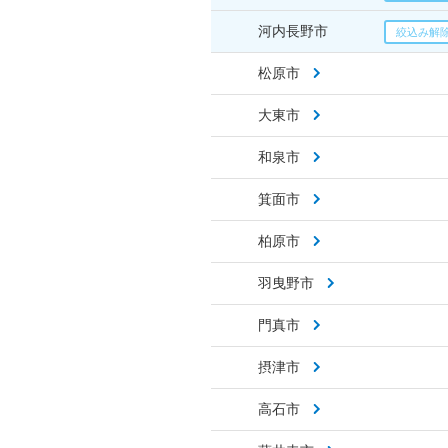
河内長野市
松原市
大東市
和泉市
箕面市
柏原市
羽曳野市
門真市
摂津市
高石市