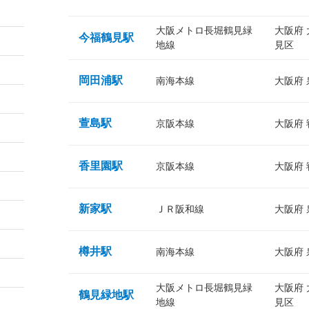
大阪メトロ長堀鶴見緑
大阪府
今福鶴見駅
地線
見区
岡田浦駅
南海本線
大阪府
萱島駅
京阪本線
大阪府
香里園駅
京阪本線
大阪府
新家駅
ＪＲ阪和線
大阪府
樽井駅
南海本線
大阪府
大阪メトロ長堀鶴見緑
大阪府
鶴見緑地駅
地線
見区