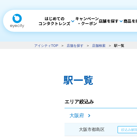
はじめての
キャンペーン
店舗を探す
商品を
コンタクトレンズ
・クーポン
アイシティTOP
>
店舗を探す
>
店舗検索
>
駅一覧
駅一覧
エリア絞込み
大阪府
大阪市都島区