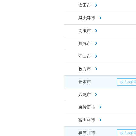
吹田市
泉大津市
高槻市
貝塚市
守口市
枚方市
茨木市
八尾市
泉佐野市
富田林市
寝屋川市