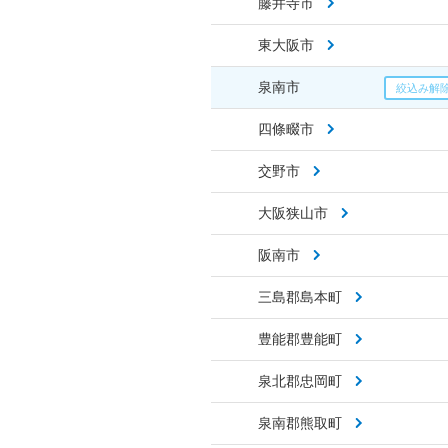
藤井寺市
東大阪市
泉南市
四條畷市
交野市
大阪狭山市
阪南市
三島郡島本町
豊能郡豊能町
泉北郡忠岡町
泉南郡熊取町