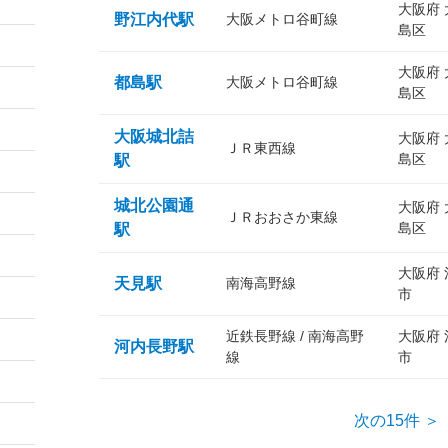
大阪府
野江内代駅
大阪メトロ谷町線
島区
大阪府
都島駅
大阪メトロ谷町線
島区
大阪城北詰
大阪府
ＪＲ東西線
島区
駅
城北公園通
大阪府
ＪＲおおさか東線
島区
駅
大阪府
天見駅
南海高野線
市
近鉄長野線 / 南海高野
大阪府
河内長野駅
線
市
次の15件 ＞