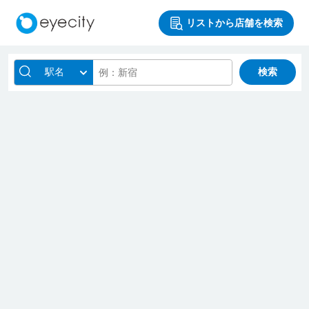
リストから店舗を検索
駅名
検索