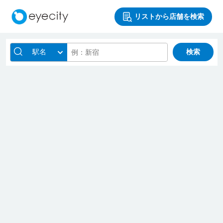
リストから店舗を検索
駅名
検索