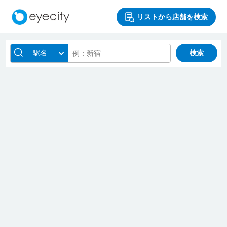
リストから店舗を検索
駅名
検索