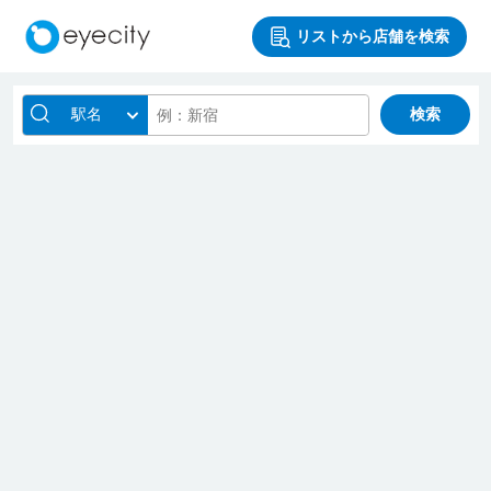
リストから店舗を検索
駅名
検索