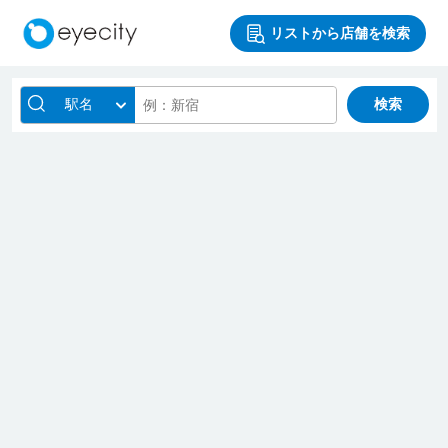
リストから店舗を検索
駅名
検索