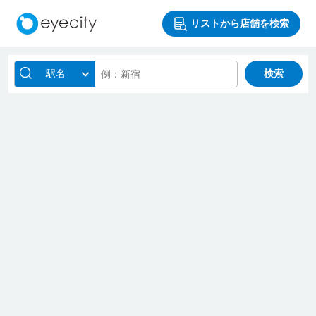
リストから店舗を検索
駅名
検索