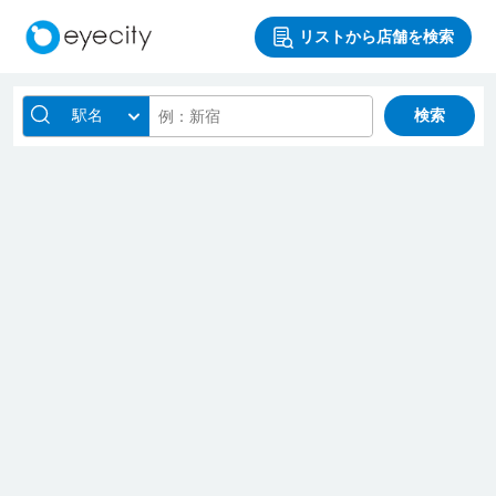
リストから店舗を検索
駅名
検索