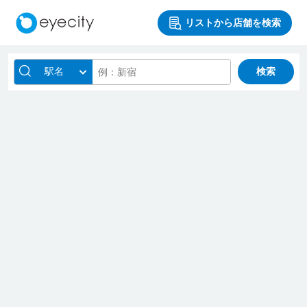
リストから店舗を検索
駅名
検索