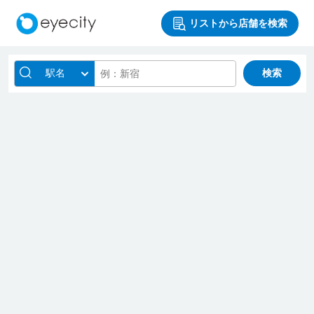
リストから店舗を検索
駅名
検索