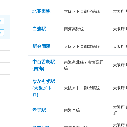
北花田駅
大阪メトロ御堂筋線
大阪府
白鷺駅
南海高野線
大阪府
新金岡駅
大阪メトロ御堂筋線
大阪府
中百舌鳥駅
南海泉北線 / 南海高野
大阪府
線
(南海)
なかもず駅
(大阪メト
大阪メトロ御堂筋線
大阪府
ロ)
大阪府
孝子駅
南海本線
町
大阪府