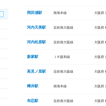
岡田浦駅
南海本線
大阪府
河内天美駅
近鉄南大阪線
大阪府
河内松原駅
近鉄南大阪線
大阪府
新家駅
ＪＲ阪和線
大阪府
高見ノ里駅
近鉄南大阪線
大阪府
樽井駅
南海本線
大阪府
布忍駅
近鉄南大阪線
大阪府