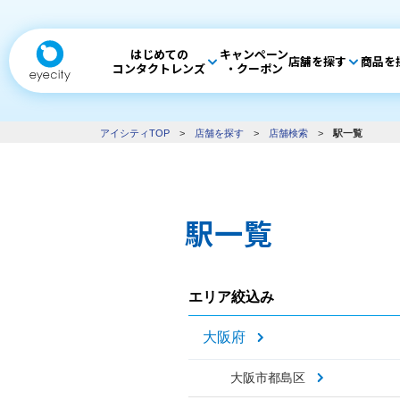
はじめての
キャンペーン
店舗を探す
商品を
コンタクトレンズ
・クーポン
アイシティTOP
>
店舗を探す
>
店舗検索
>
駅一覧
駅一覧
エリア絞込み
大阪府
大阪市都島区