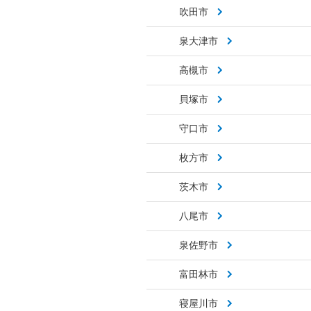
吹田市
泉大津市
高槻市
貝塚市
守口市
枚方市
茨木市
八尾市
泉佐野市
富田林市
寝屋川市