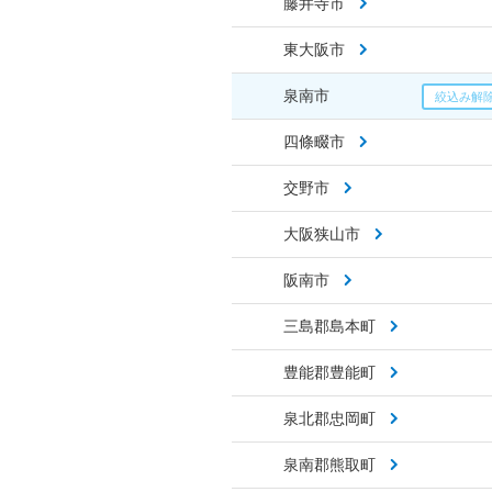
藤井寺市
東大阪市
泉南市
四條畷市
交野市
大阪狭山市
阪南市
三島郡島本町
豊能郡豊能町
泉北郡忠岡町
泉南郡熊取町