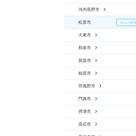
河内長野市
松原市
大東市
和泉市
箕面市
柏原市
羽曳野市
門真市
摂津市
高石市