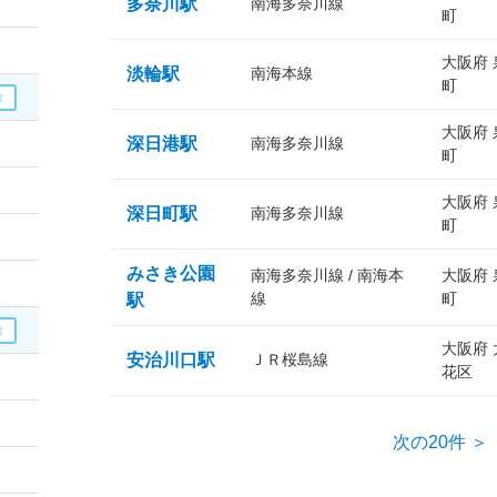
多奈川駅
南海多奈川線
町
大阪府
淡輪駅
南海本線
町
大阪府
深日港駅
南海多奈川線
町
大阪府
深日町駅
南海多奈川線
町
みさき公園
南海多奈川線 / 南海本
大阪府
線
町
駅
大阪府
安治川口駅
ＪＲ桜島線
花区
次の20件 ＞