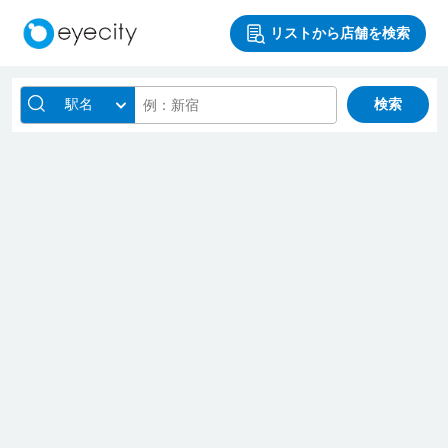
リストから店舗を検索
駅名
検索