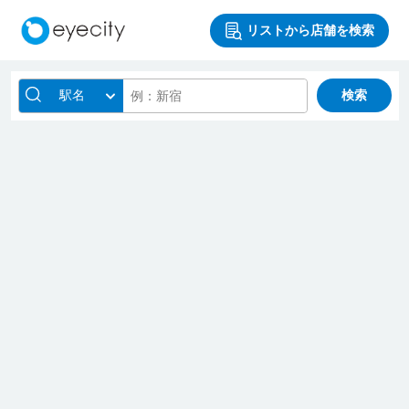
リストから店舗を検索
駅名
検索