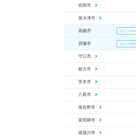
吹田市
泉大津市
高槻市
貝塚市
守口市
枚方市
茨木市
八尾市
泉佐野市
富田林市
寝屋川市