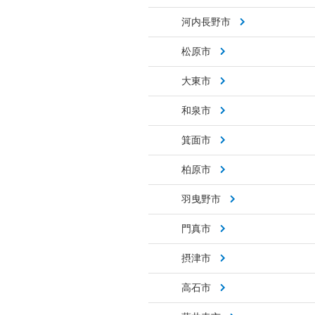
河内長野市
松原市
大東市
和泉市
箕面市
柏原市
羽曳野市
門真市
摂津市
高石市