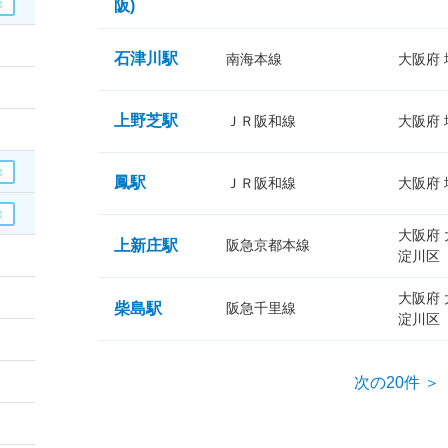
阪)
石津川駅
南海本線
大阪府
上野芝駅
ＪＲ阪和線
大阪府
鳳駅
ＪＲ阪和線
大阪府
大阪府
上新庄駅
阪急京都本線
淀川区
大阪府
柴島駅
阪急千里線
淀川区
次の20件 ＞