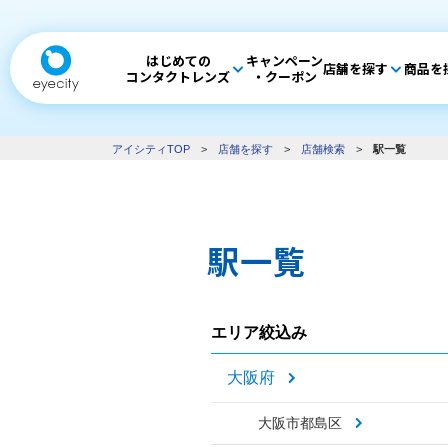
はじめての
キャンペーン
店舗を探す
商品を
コンタクトレンズ
・クーポン
アイシティTOP
>
店舗を探す
>
店舗検索
>
駅一覧
駅一覧
エリア絞込み
大阪府
大阪市都島区