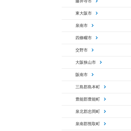
藤井寺市
東大阪市
泉南市
四條畷市
交野市
大阪狭山市
阪南市
三島郡島本町
豊能郡豊能町
泉北郡忠岡町
泉南郡熊取町