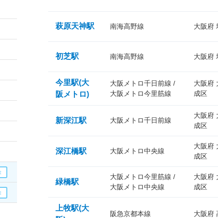
萩原天神駅
南海高野線
大阪府
初芝駅
南海高野線
大阪府
今里駅(大
大阪メトロ千日前線 /
大阪府
大阪メトロ今里筋線
成区
阪メトロ)
大阪府
新深江駅
大阪メトロ千日前線
成区
大阪府
深江橋駅
大阪メトロ中央線
成区
大阪メトロ今里筋線 /
大阪府
緑橋駅
大阪メトロ中央線
成区
上牧駅(大
阪急京都本線
大阪府