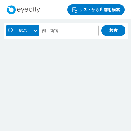
リストから店舗を検索
駅名
検索