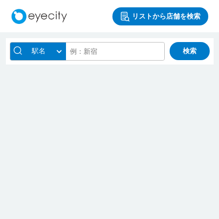
リストから店舗を検索
駅名
検索