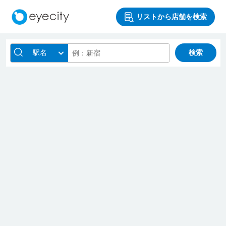
リストから店舗を検索
駅名
検索