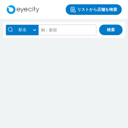
リストから店舗を検索
駅名
検索