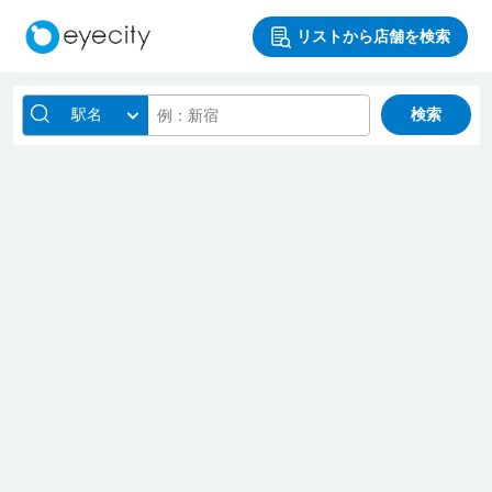
リストから店舗を検索
駅名
検索