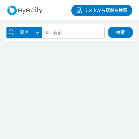
リストから店舗を検索
駅名
検索